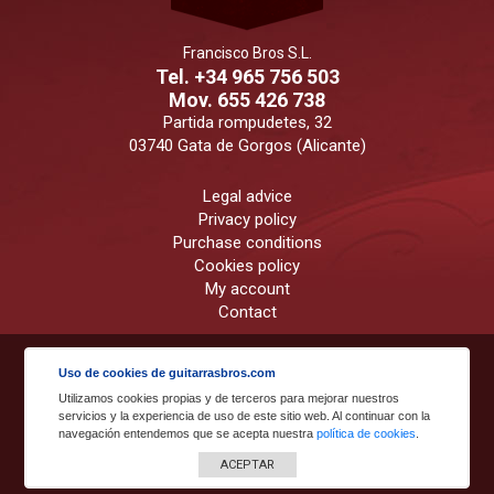
Francisco Bros S.L.
Tel. +34 965 756 503
Mov. 655 426 738
Partida rompudetes, 32
03740 Gata de Gorgos (Alicante)
Legal advice
Privacy policy
Purchase conditions
Cookies policy
My account
Contact
Powered by
Uso de cookies de guitarrasbros.com
Utilizamos cookies propias y de terceros para mejorar nuestros
servicios y la experiencia de uso de este sitio web. Al continuar con la
navegación entendemos que se acepta nuestra
política de cookies
.
ACEPTAR