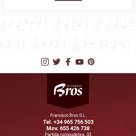
Francisco Bros S.L.
Tel. +34 965 756 503
Mov. 655 426 738
Partida rompudetes, 32