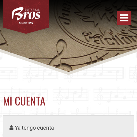
MI CUENTA
Ya tengo cuenta